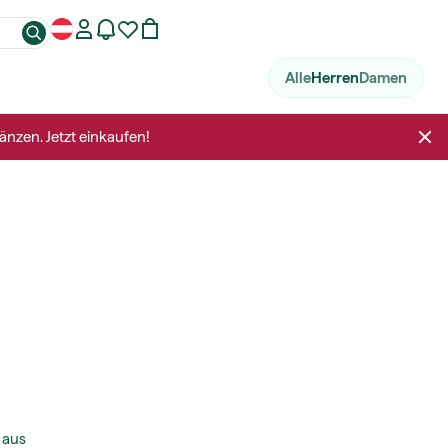
Alle
Herren
Damen
änzen. Jetzt einkaufen!
 aus