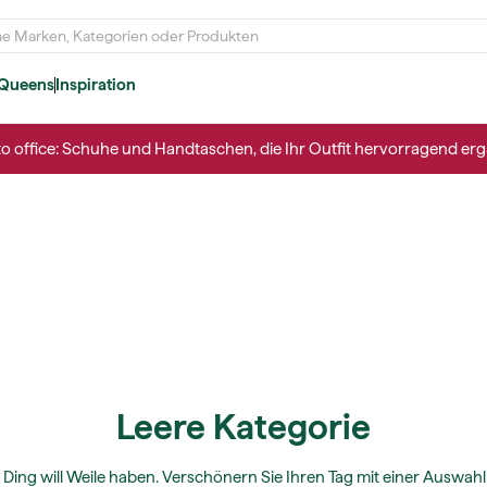
Queens
Inspiration
to office: Schuhe und Handtaschen, die Ihr Outfit hervorragend erg
Leere Kategorie
 Ding will Weile haben. Verschönern Sie Ihren Tag mit einer Auswahl