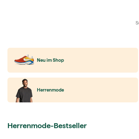
Neu im Shop
Herrenmode
Herrenmode-Bestseller