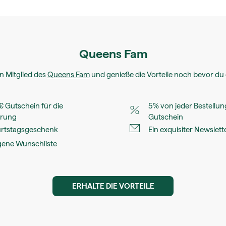
Queens Fam
n Mitglied des
Queens Fam
und genieße die Vorteile noch bevor du 
 € Gutschein für die
5% von jeder Bestellun
erung
Gutschein
urtstagsgeschenk
Ein exquisiter Newslett
gene Wunschliste
ERHALTE DIE VORTEILE