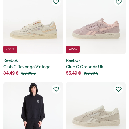
-30 %
-45 %
Reebok
Reebok
Club C Revenge Vintage
Club C Grounds Uk
84,49 €
55,49 €
120,00 €
100,00 €