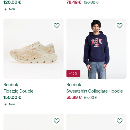
120,00 €
78,49 €
120,00 €
Neu
-45 %
Reebok
Reebok
Floatzig Double
Sweatshirt Collegiate Hoodie
150,00 €
35,99 €
65,00 €
Neu