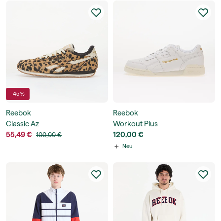
-45 %
Reebok
Reebok
Classic Az
Workout Plus
55,49 €
120,00 €
100,00 €
Neu