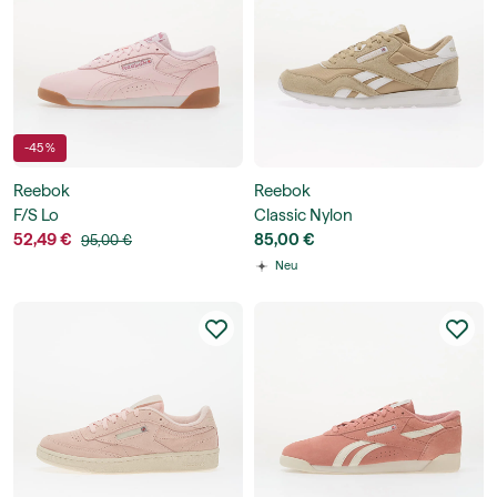
-45 %
Reebok
Reebok
F/S Lo
Classic Nylon
52,49 €
85,00 €
95,00 €
Neu