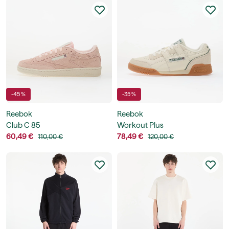
-45 %
-35 %
Reebok
Reebok
Club C 85
Workout Plus
60,49 €
78,49 €
110,00 €
120,00 €