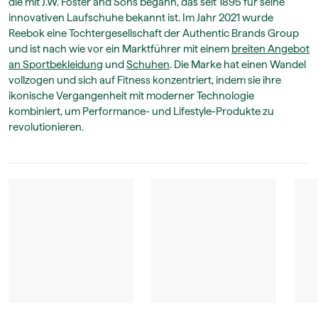
die mit J.W. Foster and Sons begann, das seit 1895 für seine
innovativen Laufschuhe bekannt ist. Im Jahr 2021 wurde
Reebok eine Tochtergesellschaft der Authentic Brands Group
und ist nach wie vor ein Marktführer mit einem
breiten Angebot
an Sportbekleidung
und
Schuhen
. Die Marke hat einen Wandel
vollzogen und sich auf Fitness konzentriert, indem sie ihre
ikonische Vergangenheit mit moderner Technologie
kombiniert, um Performance- und Lifestyle-Produkte zu
revolutionieren.