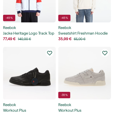
-45 %
-45 %
Reebok
Reebok
Jacke Heritage Logo Track Top
Sweatshirt Freshman Hoodie
77,49 €
35,99 €
140,00 €
65,00 €
-35 %
Reebok
Reebok
Workout Plus
Workout Plus