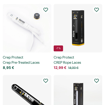
-7 %
Crep Protect
Crep Protect
Crep Pre-Treated Laces
CREP Rope Laces
8,95 €
12,99 €
14,00 €