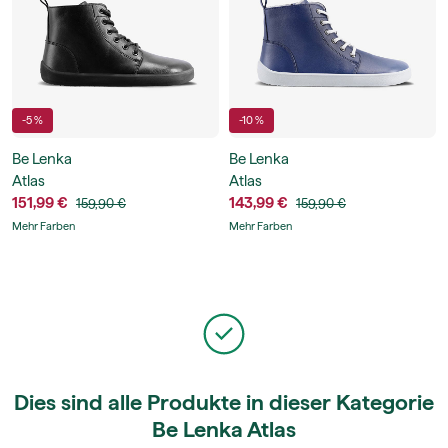
-5 %
-10 %
Be Lenka
Be Lenka
Atlas
Atlas
151,99 €
143,99 €
159,90 €
159,90 €
Mehr Farben
Mehr Farben
Dies sind alle Produkte in dieser Kategorie
Be Lenka Atlas