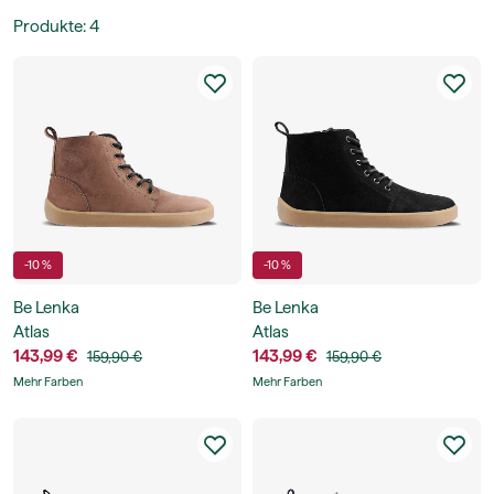
Produkte
:
4
-10 %
-10 %
Be Lenka
Be Lenka
Atlas
Atlas
143,99 €
143,99 €
159,90 €
159,90 €
Mehr Farben
Mehr Farben