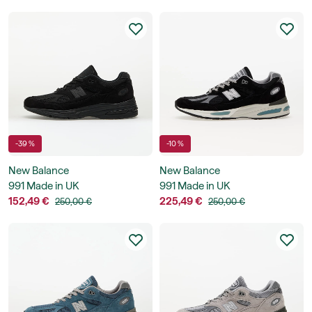
-39 %
-10 %
New Balance
New Balance
991 Made in UK
991 Made in UK
152,49 €
225,49 €
250,00 €
250,00 €