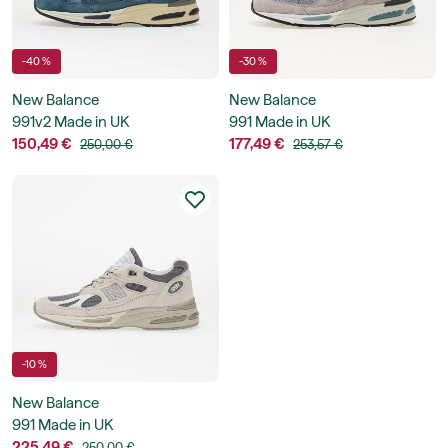
-40 %
-30 %
New Balance
New Balance
991v2 Made in UK
991 Made in UK
150,49 €
177,49 €
250,00 €
253,57 €
-10 %
New Balance
991 Made in UK
225,49 €
250,00 €