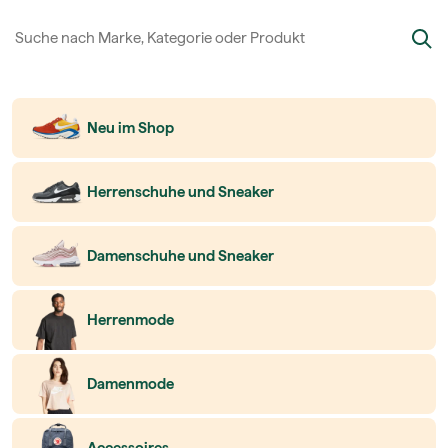
Neu im Shop
Herrenschuhe und Sneaker
Damenschuhe und Sneaker
Herrenmode
Damenmode