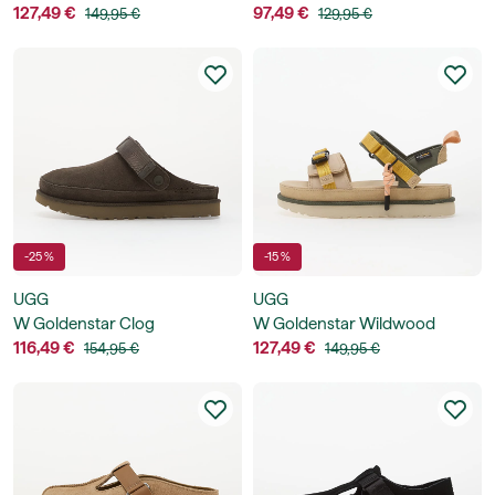
127,49 €
97,49 €
149,95 €
129,95 €
-25 %
-15 %
UGG
UGG
W Goldenstar Clog
W Goldenstar Wildwood
116,49 €
127,49 €
154,95 €
149,95 €