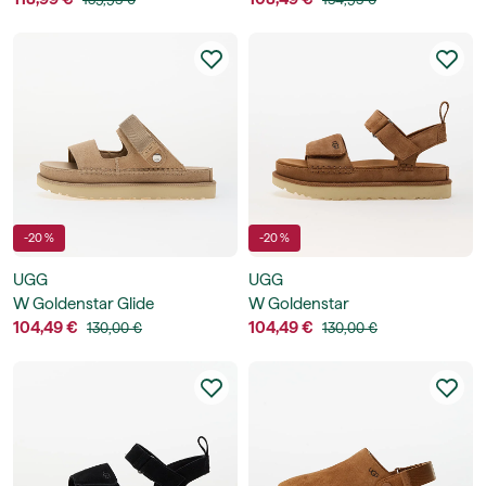
-20 %
-20 %
UGG
UGG
W Goldenstar Glide
W Goldenstar
104,49 €
104,49 €
130,00 €
130,00 €